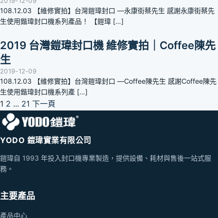
2019-12-09
108.12.03 【維修實拍】台灣鎧瑋封口 —永康街蔡先生 感謝永康街蔡先
生使用鍇瑋封口機系列產品！ 【鎧瑋 […]
2019 台灣鎧瑋封口機 維修實拍｜Coffee陳先
生
2019-12-09
108.12.03 【維修實拍】台灣鎧瑋封口 —Coffee陳先生 感謝Coffee陳先
生使用鍇瑋封口機系列產 […]
文
1
2
...
21
下一頁
章
分
YODO 鎧瑋實業有限公司
頁
鎧瑋自 1993 年投入封口機專業製造，提供設備、耗材與售後一站式服
務。
主要產品
產品中心