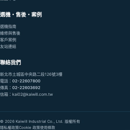
選機・售後・案例
選機指南
維修與售後
客戶案例
友站連結
聯絡我們
新北市土城區中央路二段126號3樓
電話：
02-22607800
傳真：
02-22603692
信箱：
kai02@kaiwill.com.tw
© 2026 Kaiwill Industrial Co., Ltd. 版權所有
隱私權政策
Cookie 政策
使用條款