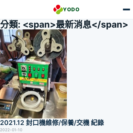
跳至主要內容
YODO
分類: <span>最新消息</span>
2021.12 封口機維修/保養/交機 紀錄
2022-01-10