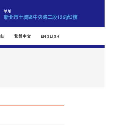
地址
新北市土城區中央路二段126號3樓
連結
繁體中文
ENGLISH