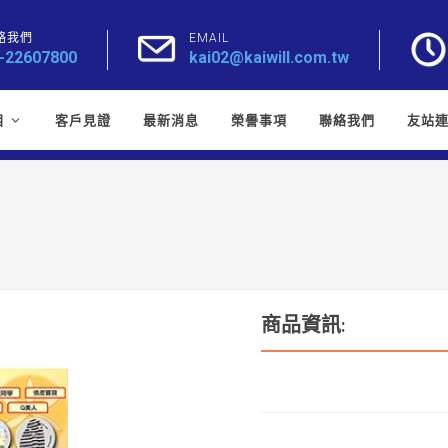
絡我們
EMAIL
-22607800
kai02@kaiwill.com.tw
目
客戶見證
最新消息
榮譽事項
聯絡我們
友站
商品資訊: