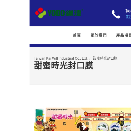
聯
02
首頁
關於我們
產品項
Taiwan Kai Will Industrial Co., Ltd.
甜蜜時光封口膜
甜蜜時光封口膜