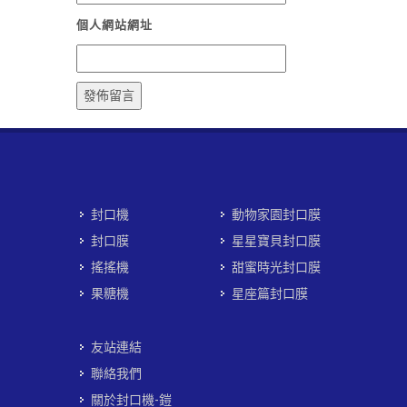
個人網站網址
封口機
動物家園封口膜
封口膜
星星寶貝封口膜
搖搖機
甜蜜時光封口膜
果糖機
星座篇封口膜
友站連結
聯絡我們
關於封口機-鎧