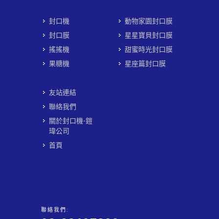
封口機
動物家園封口膜
封口膜
星星寶貝封口膜
搖搖機
甜蜜時光封口膜
果糖機
星座篇封口膜
友站連結
聯絡我們
關於封口機-鎧
瑋公司
首頁
聯絡我們: