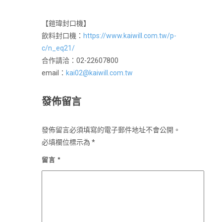
【鎧瑋封口機】
飲料封口機：
https://www.kaiwill.com.tw/p-
c/n_eq21/
合作請洽：02-22607800
email：
kai02@kaiwill.com.tw
發佈留言
發佈留言必須填寫的電子郵件地址不會公開。
必填欄位標示為
*
留言
*