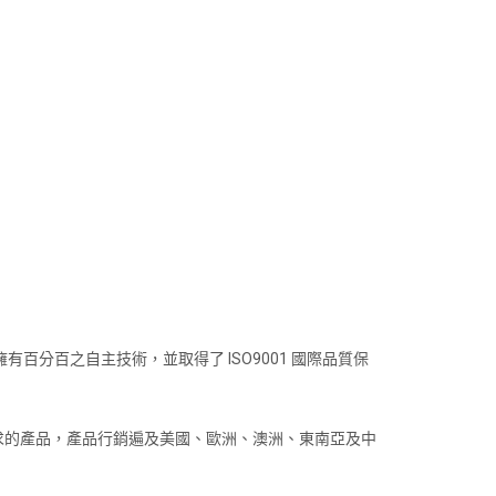
分百之自主技術，並取得了 ISO9001 國際品質保
求的產品，產品行銷遍及美國、歐洲、澳洲、東南亞及中