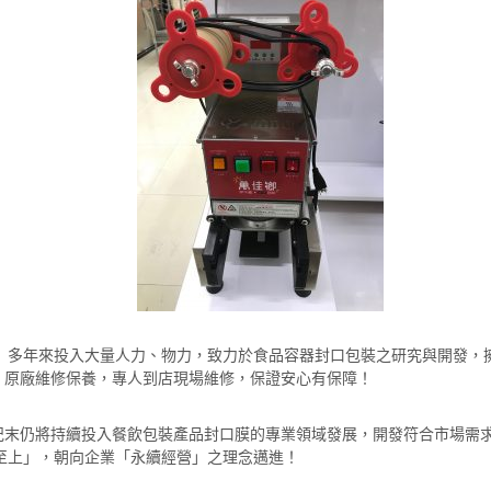
多年來投入大量人力、物力，致力於食品容器封口包裝之研究與開發，擁有百
，原廠維修保養，專人到店現場維修，保證安心有保障！
紀末仍將持續投入餐飲包裝產品封口膜的專業領域發展，開發符合市場需
至上」，朝向企業「永續經營」之理念邁進！