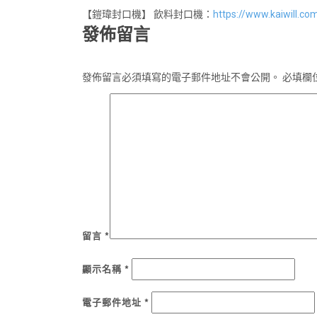
【鎧瑋封口機】 飲料封口機：
https://www.kaiwill.c
發佈留言
發佈留言必須填寫的電子郵件地址不會公開。
必填欄
留言
*
顯示名稱
*
電子郵件地址
*