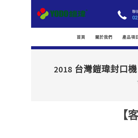
聯
02
首頁
關於我們
產品項
2018 台灣鎧瑋封口
【客