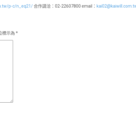
om.tw/p-c/n_eq21/
合作請洽：02-22607800 email：
kai02@kaiwill.com.t
位標示為
*