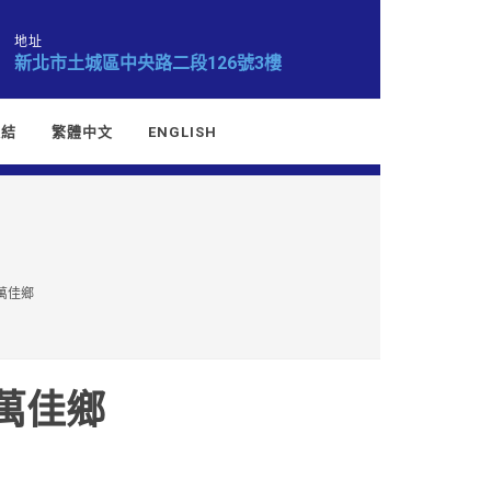
地址
新北市土城區中央路二段126號3樓
連結
繁體中文
ENGLISH
｜萬佳鄉
萬佳鄉