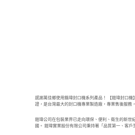
感謝萬佳鄉使用鍇瑋封口機系列產品！ 【鎧瑋封口機】
證，是台灣最大的封口機專業製造廠，專業售後服務
鎧瑋公司在包裝業界已走向環保、便利、衛生的新世
國。 鎧瑋實業股份有限公司秉持著「品質第一、客戶