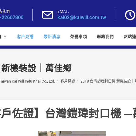
絡我們
EMAIL
-22607800
kai02@kaiwill.com.tw
目
客戶見證
最新消息
榮譽事項
聯絡我們
友站
機 新機裝設｜萬佳鄉
Taiwan Kai Will Industrial Co., Ltd.
客戶見證
2018 台灣鎧瑋封口機 新機裝設
戶佐證】台灣鎧瑋封口機 —