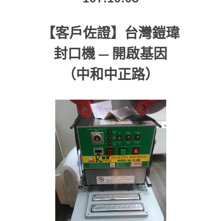
【客戶佐證】台灣鎧瑋
封口機 — 開啟基因
（中和中正路）