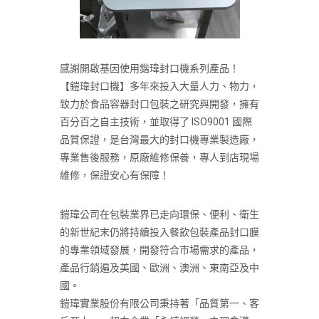
感謝開啟基因使用鍇瑋封口機系列產品！
【鎧瑋封口機】多年來投入大量人力、物力，
致力於食品容器封口包裝之研究與開發，擁有
百分百之自主技術，並取得了 ISO9001 國際
品質保證，是台灣最大的封口機專業製造廠，
專業售後服務，原廠維修保養，專人到店現場
維修，保證安心有保障！
鎧瑋公司在包裝業界已走向環保、便利、衛生
的新世紀末仍將持續投入餐飲包裝產品封口膜
的專業領域發展，開發符合市場需求的產品，
產品行銷遍及美國、歐洲、澳洲、東南亞及中
國。
鎧瑋實業股份有限公司秉持著「品質第一、客