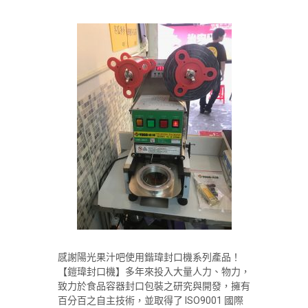
感謝陽光果汁吧使用鍇瑋封口機系列產品！
【鎧瑋封口機】多年來投入大量人力、物力，
致力於食品容器封口包裝之研究與開發，擁有
百分百之自主技術，並取得了 ISO9001 國際