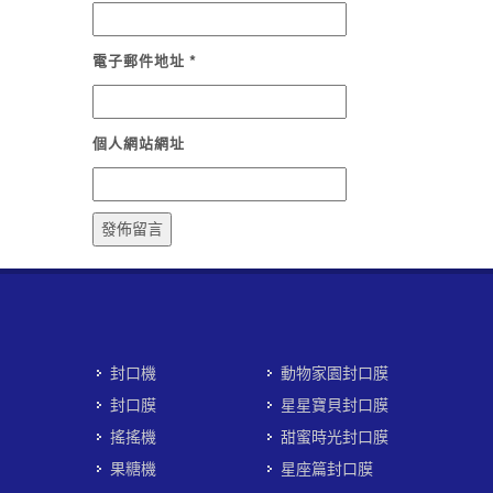
電子郵件地址
*
個人網站網址
封口機
動物家園封口膜
封口膜
星星寶貝封口膜
搖搖機
甜蜜時光封口膜
果糖機
星座篇封口膜