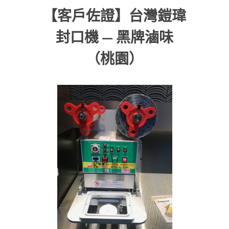
【客戶佐證】台灣鎧瑋
封口機 — 黑牌滷味
（桃園）