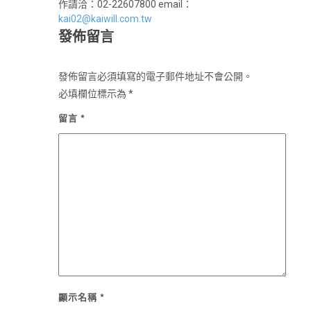
作請洽：02-22607800 email：
kai02@kaiwill.com.tw
發佈留言
發佈留言必須填寫的電子郵件地址不會公開。
必填欄位標示為
*
留言
*
顯示名稱
*