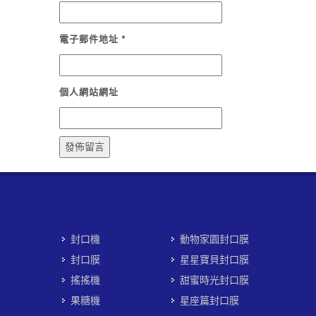
電子郵件地址
*
個人網站網址
封口機
動物家園封口膜
封口膜
星星寶貝封口膜
搖搖機
甜蜜時光封口膜
果糖機
星座篇封口膜