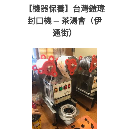
【機器保養】台灣鎧瑋
封口機 — 茶湯會（伊
通街）