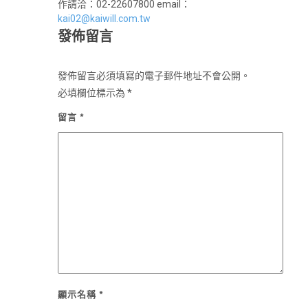
作請洽：02-22607800 email：
kai02@kaiwill.com.tw
發佈留言
發佈留言必須填寫的電子郵件地址不會公開。
必填欄位標示為
*
留言
*
顯示名稱
*