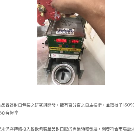
容器封口包裝之研究與開發，擁有百分百之自主技術，並取得了 ISO9
安心有保障！
紀末仍將持續投入餐飲包裝產品封口膜的專業領域發展，開發符合市場需