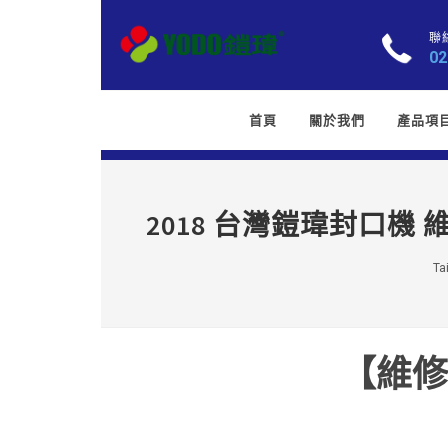
聯
02
首頁
關於我們
產品項
2018 台灣鎧瑋封口機
Ta
【維修