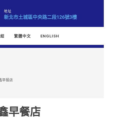
地址
新北市土城區中央路二段126號3樓
連結
繁體中文
ENGLISH
吉鑫早餐店
吉鑫早餐店