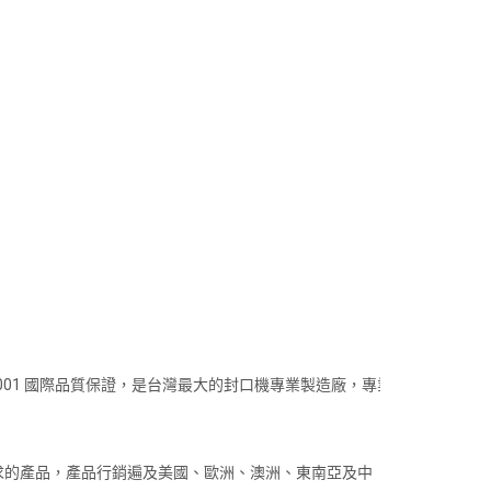
001 國際品質保證，是台灣最大的封口機專業製造廠，專業
求的產品，產品行銷遍及美國、歐洲、澳洲、東南亞及中