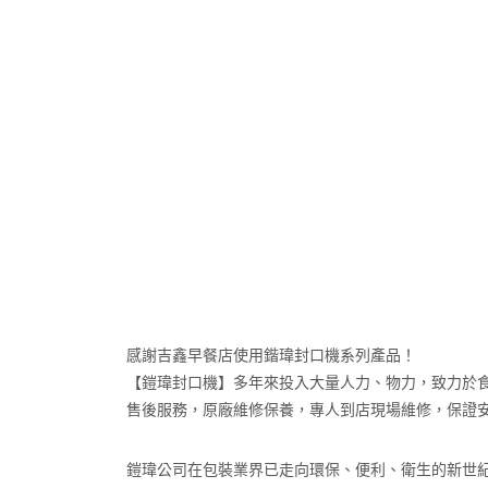
感謝吉鑫早餐店使用鍇瑋封口機系列產品！
【鎧瑋封口機】多年來投入大量人力、物力，致力於食品
售後服務，原廠維修保養，專人到店現場維修，保證
鎧瑋公司在包裝業界已走向環保、便利、衛生的新世