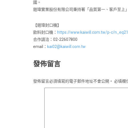
國。
鎧瑋實業股份有限公司秉持著「品質第一、客戶至上
【鎧瑋封口機】
飲料封口機：
https://www.kaiwill.com.tw/p-c/n_eq2
合作請洽：02-22607800
email：
kai02@kaiwill.com.tw
發佈留言
發佈留言必須填寫的電子郵件地址不會公開。
必填欄