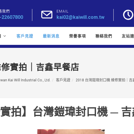
絡我們
EMAIL
-22607800
kai02@kaiwill.com.tw
目
客戶見證
最新消息
榮譽事項
聯絡我們
友站
 維修實拍｜吉鑫早餐店
iwan Kai Will Industrial Co., Ltd.
客戶見證
2018 台灣鎧瑋封口機 維修實拍｜
實拍】台灣鎧瑋封口機 — 