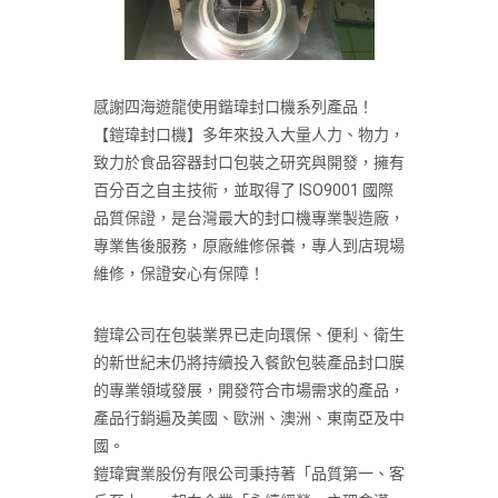
感謝四海遊龍使用鍇瑋封口機系列產品！
【鎧瑋封口機】多年來投入大量人力、物力，
致力於食品容器封口包裝之研究與開發，擁有
百分百之自主技術，並取得了 ISO9001 國際
品質保證，是台灣最大的封口機專業製造廠，
專業售後服務，原廠維修保養，專人到店現場
維修，保證安心有保障！
鎧瑋公司在包裝業界已走向環保、便利、衛生
的新世紀末仍將持續投入餐飲包裝產品封口膜
的專業領域發展，開發符合市場需求的產品，
產品行銷遍及美國、歐洲、澳洲、東南亞及中
國。
鎧瑋實業股份有限公司秉持著「品質第一、客