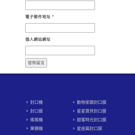
電子郵件地址
*
個人網站網址
封口機
動物家園封口膜
封口膜
星星寶貝封口膜
搖搖機
甜蜜時光封口膜
果糖機
星座篇封口膜