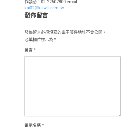
作請洽：02-22607800 email：
kai02@kaiwill.com.tw
發佈留言
發佈留言必須填寫的電子郵件地址不會公開。
必填欄位標示為
*
留言
*
顯示名稱
*