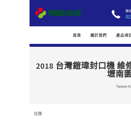
聯
02
首頁
關於我們
產品項
2018 台灣鎧瑋封口機 
壢南園
Taiwan Ka
拉雅