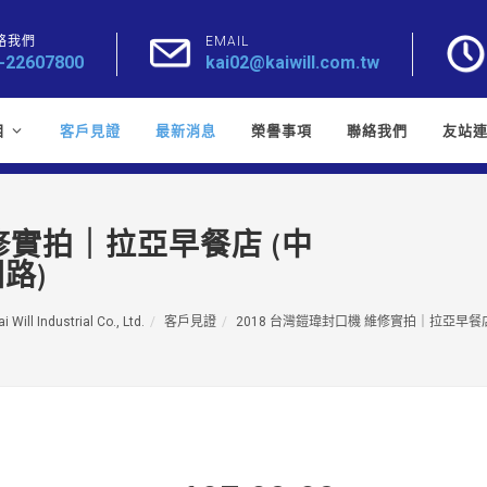
絡我們
EMAIL
-22607800
kai02@kaiwill.com.tw
目
客戶見證
最新消息
榮譽事項
聯絡我們
友站
維修實拍｜拉亞早餐店 (中
路)
i Will Industrial Co., Ltd.
客戶見證
2018 台灣鎧瑋封口機 維修實拍｜拉亞早餐店