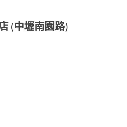
 (中壢南園路)