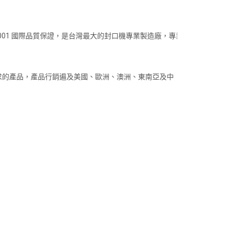
001 國際品質保證，是台灣最大的封口機專業製造廠，專業
求的產品，產品行銷遍及美國、歐洲、澳洲、東南亞及中