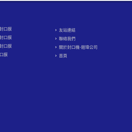
封口膜
友站連結
封口膜
聯絡我們
封口膜
關於封口機-鎧瑋公司
口膜
首頁