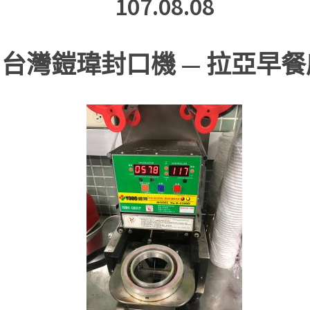
107.08.08
台灣鎧瑋封口機 — 拉亞早餐店