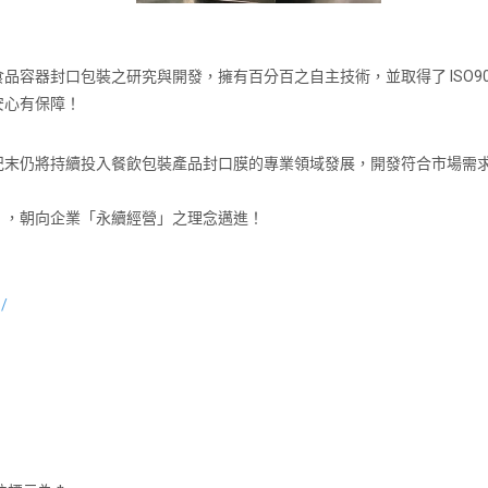
容器封口包裝之研究與開發，擁有百分百之自主技術，並取得了 ISO9
安心有保障！
紀末仍將持續投入餐飲包裝產品封口膜的專業領域發展，開發符合市場需
」，朝向企業「永續經營」之理念邁進！
1/