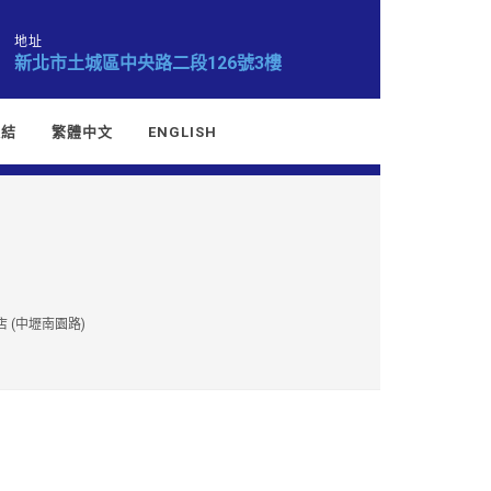
地址
新北市土城區中央路二段126號3樓
連結
繁體中文
ENGLISH
 (中壢南園路)