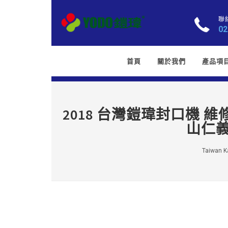
聯
02
首頁
關於我們
產品項
2018 台灣鎧瑋封口機 
山仁義
Taiwan Ka