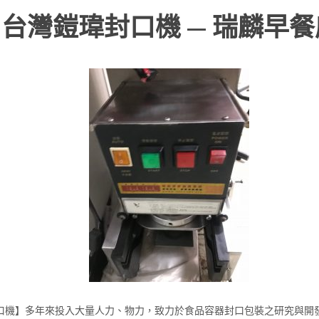
台灣鎧瑋封口機 — 瑞麟早餐店
機】多年來投入大量人力、物力，致力於食品容器封口包裝之研究與開發，擁