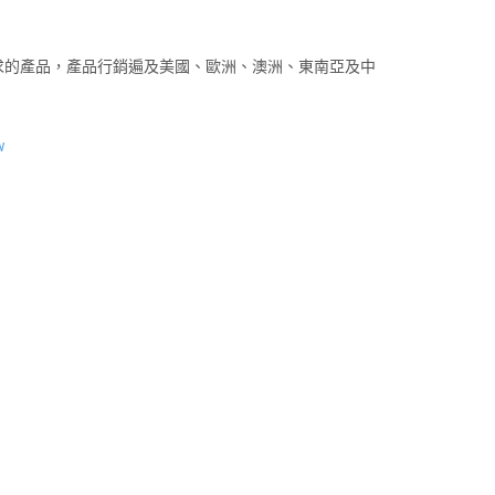
求的產品，產品行銷遍及美國、歐洲、澳洲、東南亞及中
w