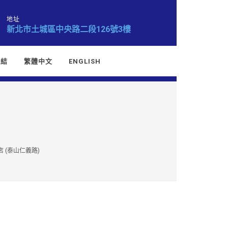
地址
新北市土城區中央路二段126號3樓
連結
繁體中文
ENGLISH
 (泰山仁義路)