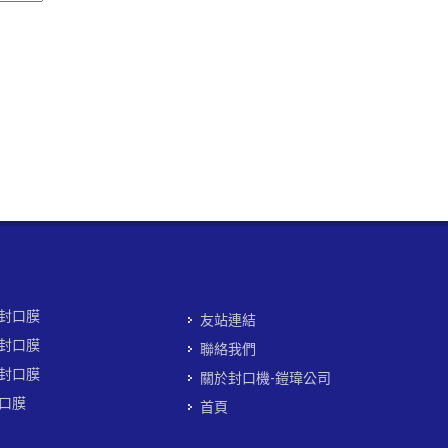
封口膜
友站連結
封口膜
聯絡我們
封口膜
關於封口機-鎧瑋公司
口膜
首頁