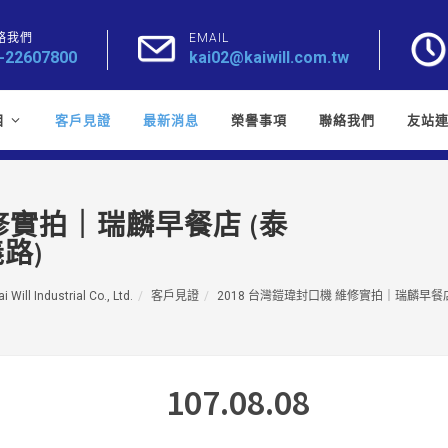
絡我們
EMAIL
-22607800
kai02@kaiwill.com.tw
目
客戶見證
最新消息
榮譽事項
聯絡我們
友站
維修實拍｜瑞麟早餐店 (泰
路)
i Will Industrial Co., Ltd.
客戶見證
2018 台灣鎧瑋封口機 維修實拍｜瑞麟早餐店
107.08.08