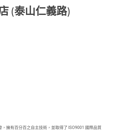
 (泰山仁義路)
有百分百之自主技術，並取得了 ISO9001 國際品質