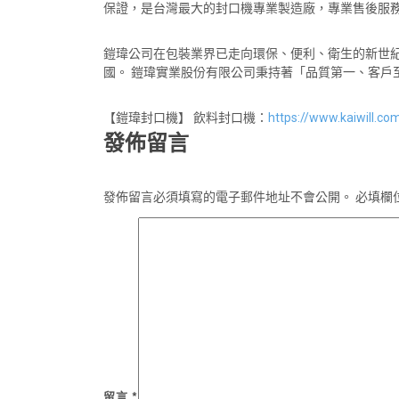
保證，是台灣最大的封口機專業製造廠，專業售後服
鎧瑋公司在包裝業界已走向環保、便利、衛生的新世
國。 鎧瑋實業股份有限公司秉持著「品質第一、客戶
【鎧瑋封口機】 飲料封口機：
https://www.kaiwill.c
發佈留言
發佈留言必須填寫的電子郵件地址不會公開。
必填欄
留言
*