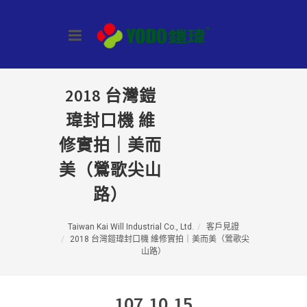
2018 台灣鎧
瑋封口機 維
修實拍｜美而
美（鶯歌尖山
路）
Taiwan Kai Will Industrial Co., Ltd.
客戶見證
2018 台灣鎧瑋封口機 維修實拍｜美而美（鶯歌尖
山路）
107.10.15