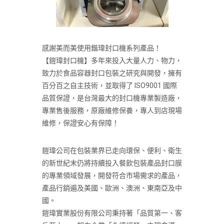
感謝美而美使用鍇瑋封口機系列產品！
【鎧瑋封口機】多年來投入大量人力、物力，
致力於食品容器封口包裝之研究與開發，擁有
百分百之自主技術，並取得了 ISO9001 國際
品質保證，是台灣最大的封口機專業製造廠，
專業售後服務，原廠維修保養，專人到店現場
維修，保證安心有保障！
鎧瑋公司在包裝業界已走向環保、便利、衛生
的新世紀末仍將持續投入餐飲包裝產品封口膜
的專業領域發展，開發符合市場需求的產品，
產品行銷遍及美國、歐洲、澳洲、東南亞及中
國。
鎧瑋實業股份有限公司秉持著「品質第一、客