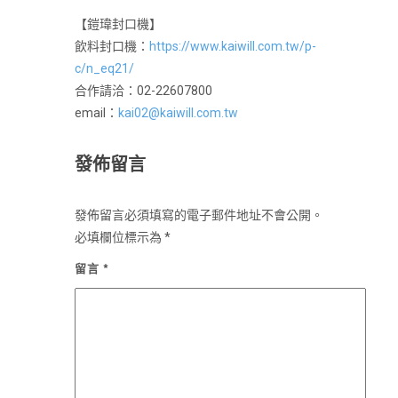
【鎧瑋封口機】
飲料封口機：
https://www.kaiwill.com.tw/p-
c/n_eq21/
合作請洽：02-22607800
email：
kai02@kaiwill.com.tw
發佈留言
發佈留言必須填寫的電子郵件地址不會公開。
必填欄位標示為
*
留言
*