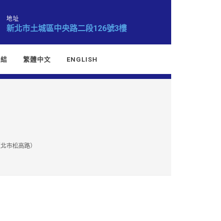
地址
新北市土城區中央路二段126號3樓
連結
繁體中文
ENGLISH
（北市松高路）