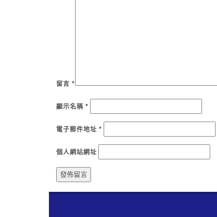
留言
*
顯示名稱
*
電子郵件地址
*
個人網站網址