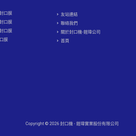
封口膜
友站連結
封口膜
聯絡我們
封口膜
關於封口機-鎧瑋公司
口膜
首頁
Copyright © 2026 封口機 - 鎧瑋實業股份有限公司