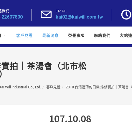
絡我們
EMAIL
-22607800
kai02@kaiwill.com.tw
目
客戶見證
最新消息
榮譽事項
聯絡我們
友站
維修實拍｜茶湯會（北市松
）
ai Will Industrial Co., Ltd.
客戶見證
2018 台灣鎧瑋封口機 維修實拍｜茶湯會
107.10.08