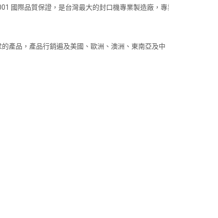
001 國際品質保證，是台灣最大的封口機專業製造廠，專業
求的產品，產品行銷遍及美國、歐洲、澳洲、東南亞及中