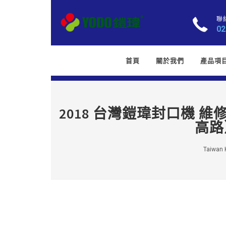
聯
02
首頁
關於我們
產品項
2018 台灣鎧瑋封口機 
高路
Taiwan K