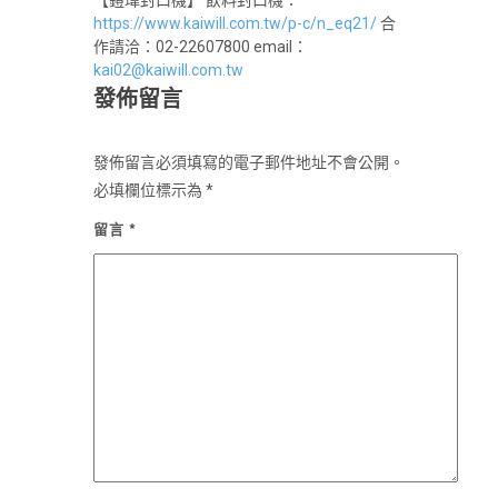
【鎧瑋封口機】 飲料封口機：
https://www.kaiwill.com.tw/p-c/n_eq21/
合
作請洽：02-22607800 email：
kai02@kaiwill.com.tw
發佈留言
發佈留言必須填寫的電子郵件地址不會公開。
必填欄位標示為
*
留言
*