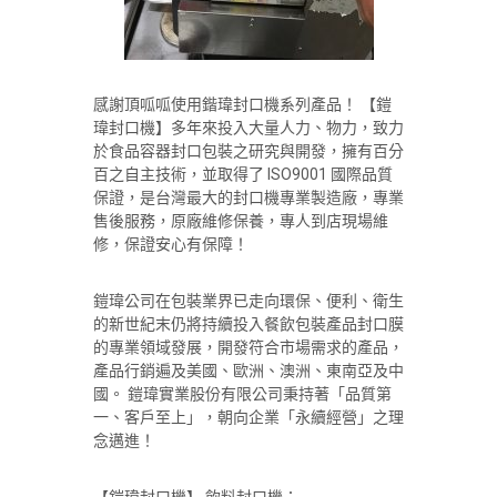
感謝頂呱呱使用鍇瑋封口機系列產品！ 【鎧
瑋封口機】多年來投入大量人力、物力，致力
於食品容器封口包裝之研究與開發，擁有百分
百之自主技術，並取得了 ISO9001 國際品質
保證，是台灣最大的封口機專業製造廠，專業
售後服務，原廠維修保養，專人到店現場維
修，保證安心有保障！
鎧瑋公司在包裝業界已走向環保、便利、衛生
的新世紀末仍將持續投入餐飲包裝產品封口膜
的專業領域發展，開發符合市場需求的產品，
產品行銷遍及美國、歐洲、澳洲、東南亞及中
國。 鎧瑋實業股份有限公司秉持著「品質第
一、客戶至上」，朝向企業「永續經營」之理
念邁進！