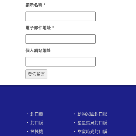
顯示名稱
*
電子郵件地址
*
個人網站網址
封口機
動物家園封口膜
封口膜
星星寶貝封口膜
搖搖機
甜蜜時光封口膜