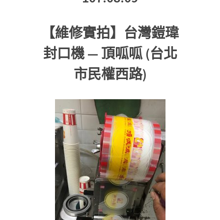
【維修實拍】台灣鎧瑋
封口機 — 頂呱呱 (台北
市民權西路)