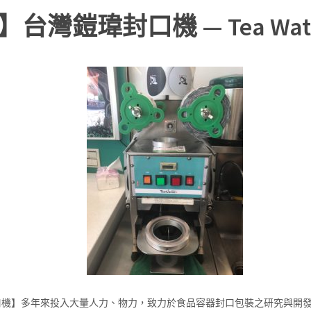
台灣鎧瑋封口機 — Tea Wa
瑋封口機】多年來投入大量人力、物力，致力於食品容器封口包裝之研究與開發，