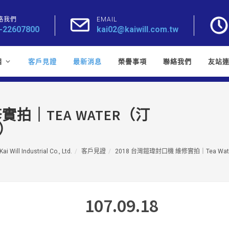
絡我們
EMAIL
-22607800
kai02@kaiwill.com.tw
目
客戶見證
最新消息
榮譽事項
聯絡我們
友站
實拍｜TEA WATER（汀
）
ai Will Industrial Co., Ltd.
客戶見證
2018 台灣鎧瑋封口機 維修實拍｜Tea Wa
107.09.18