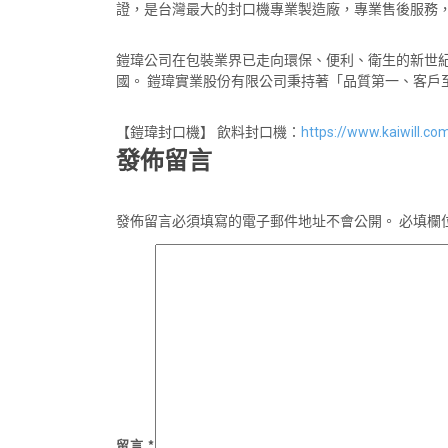
證，是台灣最大的封口機專業製造廠，專業售後服務
鎧瑋公司在包裝業界已走向環保、便利、衛生的新世
國。 鎧瑋實業股份有限公司秉持著「品質第一、客戶
【鎧瑋封口機】 飲料封口機：
https://www.kaiwill.c
發佈留言
發佈留言必須填寫的電子郵件地址不會公開。
必填欄
留言
*