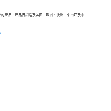
求的產品，產品行銷遍及美國、歐洲、澳洲、東南亞及中
w