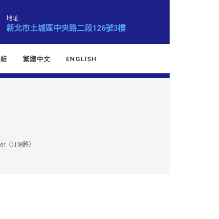
地址
新北市土城區中央路二段126號3樓
連結
繁體中文
ENGLISH
ter（汀洲路）