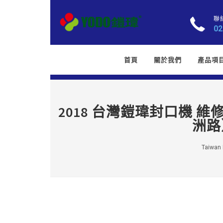
聯
02
首頁
關於我們
產品項
2018 台灣鎧瑋封口機 維修
洲路
Taiwan K