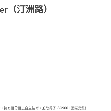
ter（汀洲路）
擁有百分百之自主技術，並取得了 ISO9001 國際品質保