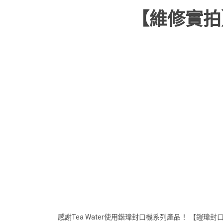
【維修實拍】
感謝Tea Water使用鍇瑋封口機系列產品！ 【鎧