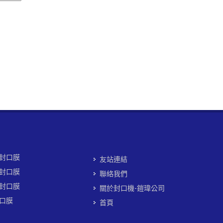
封口膜
友站連結
封口膜
聯絡我們
封口膜
關於封口機-鎧瑋公司
口膜
首頁