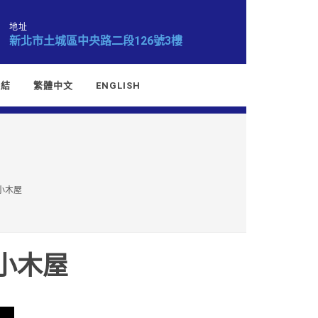
地址
新北市土城區中央路二段126號3樓
連結
繁體中文
ENGLISH
｜小木屋
小木屋