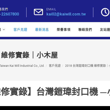
絡我們
EMAIL
-22607800
kai02@kaiwill.com.tw
目
客戶見證
最新消息
榮譽事項
聯絡我們
友站
機 維修實錄｜小木屋
Taiwan Kai Will Industrial Co., Ltd.
客戶見證
2018 台灣鎧瑋封口機 維修實錄
修實錄】台灣鎧瑋封口機 —