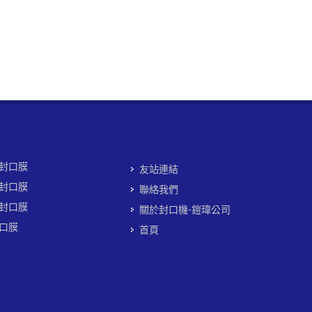
封口膜
友站連結
封口膜
聯絡我們
封口膜
關於封口機-鎧瑋公司
口膜
首頁