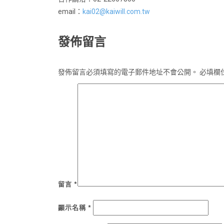
email：
kai02@kaiwill.com.tw
發佈留言
發佈留言必須填寫的電子郵件地址不會公開。
必填欄
留言
*
顯示名稱
*