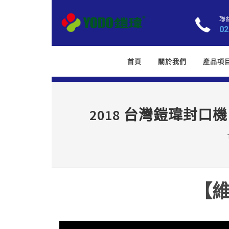
聯
02
首頁
關於我們
產品項
2018 台灣鎧瑋封口
【維