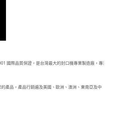
001 國際品質保證，是台灣最大的封口機專業製造廠，專業
求的產品，產品行銷遍及美國、歐洲、澳洲、東南亞及中