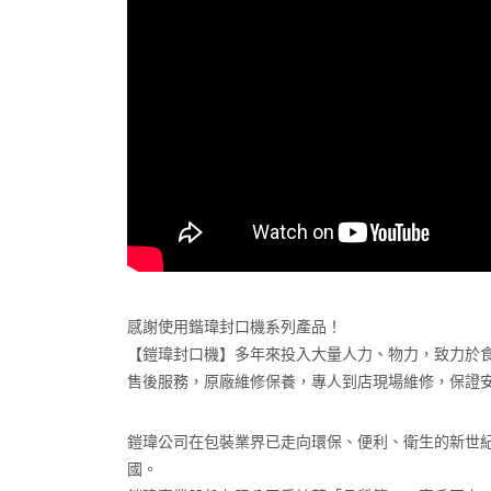
感謝使用鍇瑋封口機系列產品！
【鎧瑋封口機】多年來投入大量人力、物力，致力於食品
售後服務，原廠維修保養，專人到店現場維修，保證
鎧瑋公司在包裝業界已走向環保、便利、衛生的新世
國。