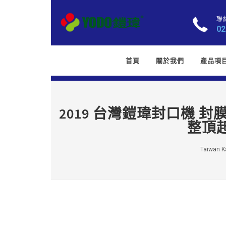
聯
02
首頁
關於我們
產品項
2019 台灣鎧瑋封口機 
整頂
Taiwan Kai