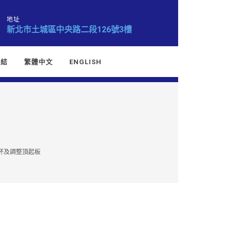
地址
新北市土城區中央路二段126號3樓
連結
繁體中文
ENGLISH
封杯及調整頂起板