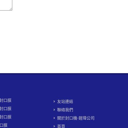
封口膜
友站連結
封口膜
聯絡我們
封口膜
關於封口機-鎧瑋公司
口膜
首頁