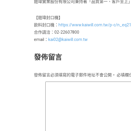
鎧瑋實業股份有限公司秉持著「品質第一、客戶至上
【鎧瑋封口機】
飲料封口機：
https://www.kaiwill.com.tw/p-c/n_eq2
合作請洽：02-22607800
email：
kai02@kaiwill.com.tw
發佈留言
發佈留言必須填寫的電子郵件地址不會公開。
必填欄