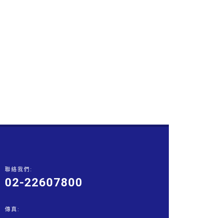
聯絡我們:
02-22607800
傳真: