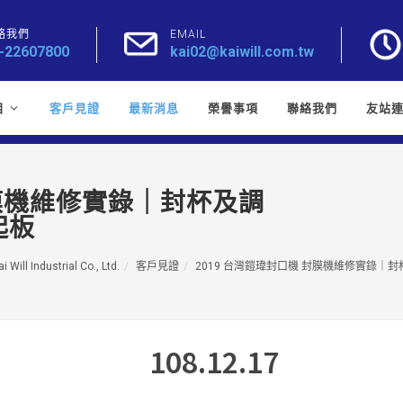
絡我們
EMAIL
-22607800
kai02@kaiwill.com.tw
目
客戶見證
最新消息
榮譽事項
聯絡我們
友站
封膜機維修實錄｜封杯及調
起板
 Will Industrial Co., Ltd.
客戶見證
2019 台灣鎧瑋封口機 封膜機維修實錄｜
108.12.17