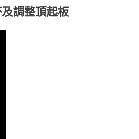
杯及調整頂起板