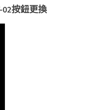
-02按鈕更換