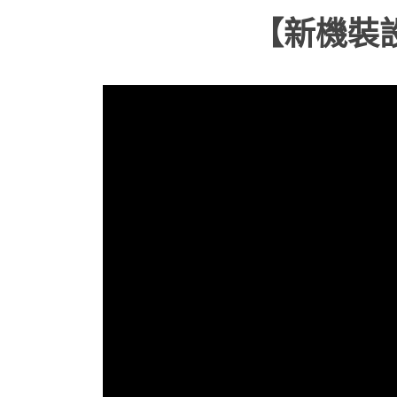
【新機裝設