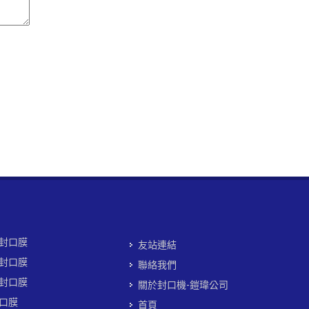
封口膜
友站連結
封口膜
聯絡我們
封口膜
關於封口機-鎧瑋公司
口膜
首頁