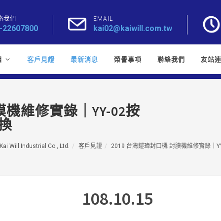
絡我們
EMAIL
-22607800
kai02@kaiwill.com.tw
目
客戶見證
最新消息
榮譽事項
聯絡我們
友站
膜機維修實錄｜YY-02按
換
ai Will Industrial Co., Ltd.
客戶見證
2019 台灣鎧瑋封口機 封膜機維修實錄｜Y
108.10.15