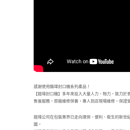
感謝使用鍇瑋封口機系列產品！
【鎧瑋封口機】多年來投入大量人力、物力，致力於食品
售後服務，原廠維修保養，專人到店現場維修，保證
鎧瑋公司在包裝業界已走向環保、便利、衛生的新世
國。