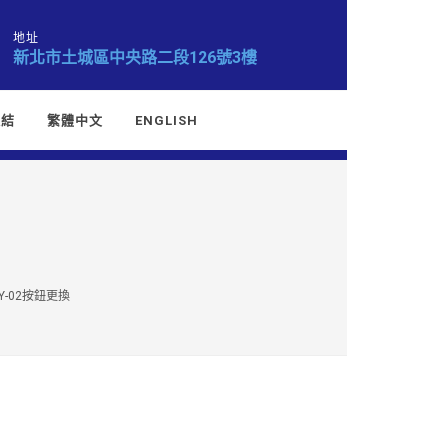
地址
新北市土城區中央路二段126號3樓
連結
繁體中文
ENGLISH
Y-02按鈕更換