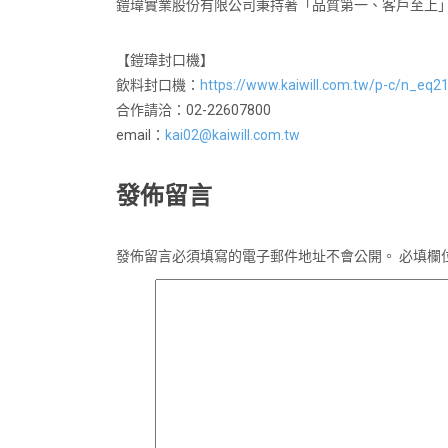
鎧瑋實業股份有限公司秉持著「品質第一、客戶至上
【鎧瑋封口機】
飲料封口機：
https://www.kaiwill.com.tw/p-c/n_eq2
合作請洽：02-22607800
email：
kai02@kaiwill.com.tw
發佈留言
發佈留言必須填寫的電子郵件地址不會公開。
必填欄