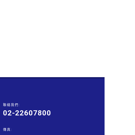
聯絡我們:
02-22607800
傳真: