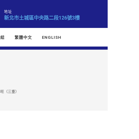
地址
新北市土城區中央路二段126號3樓
連結
繁體中文
ENGLISH
客旺（三重）