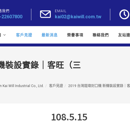
絡我們
EMAIL
-22607800
kai02@kaiwill.com.tw
目
客戶見證
最新消息
榮譽事項
聯絡我們
友站
 新機裝設實錄｜客旺（三
）
 Kai Will Industrial Co., Ltd.
客戶見證
2019 台灣鎧瑋封口機 新機裝設實錄｜
108.5.15