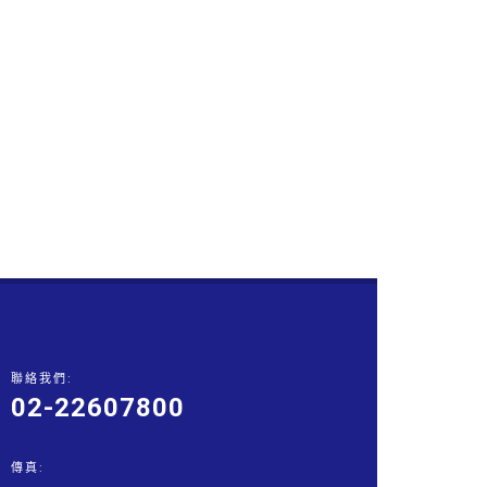
聯絡我們:
02-22607800
傳真: