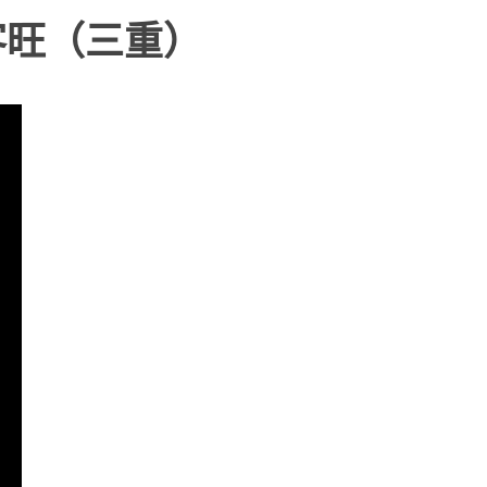
客旺（三重）