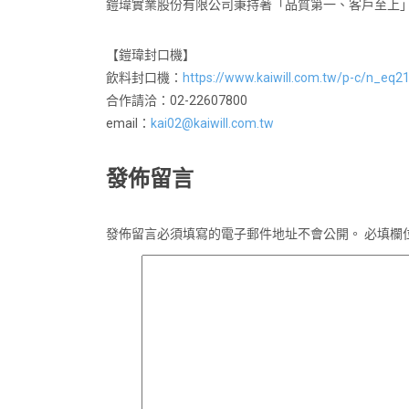
鎧瑋實業股份有限公司秉持著「品質第一、客戶至上
【鎧瑋封口機】
飲料封口機：
https://www.kaiwill.com.tw/p-c/n_eq2
合作請洽：02-22607800
email：
kai02@kaiwill.com.tw
發佈留言
發佈留言必須填寫的電子郵件地址不會公開。
必填欄