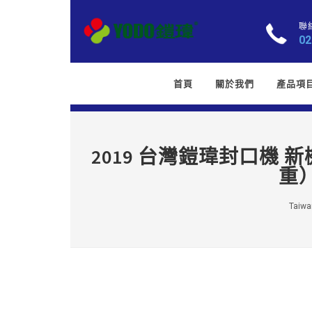
聯
02
首頁
關於我們
產品項
2019 台灣鎧瑋封口機
重
Taiwan