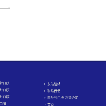
封口膜
友站連結
封口膜
聯絡我們
封口膜
關於封口機-鎧瑋公司
口膜
首頁