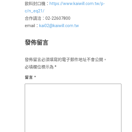
飲料封口機：
https://www.kaiwill.com.tw/p-
c/n_eq21/
合作請洽：02-22607800
email：
kai02@kaiwill.com.tw
發佈留言
發佈留言必須填寫的電子郵件地址不會公開。
必填欄位標示為
*
留言
*