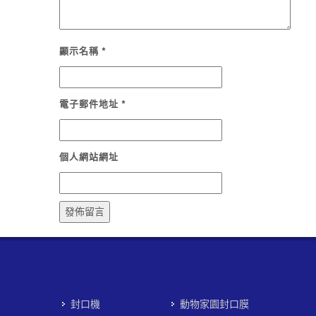
顯示名稱
*
電子郵件地址
*
個人網站網址
封口機
動物家園封口膜