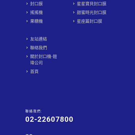
封口膜
星星寶貝封口膜
搖搖機
甜蜜時光封口膜
果糖機
星座篇封口膜
友站連結
聯絡我們
關於封口機-鎧
瑋公司
首頁
聯絡我們:
02-22607800