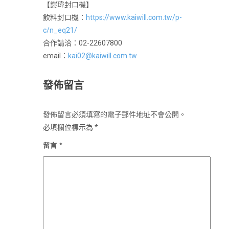
【鎧瑋封口機】
飲料封口機：
https://www.kaiwill.com.tw/p-
c/n_eq21/
合作請洽：02-22607800
email：
kai02@kaiwill.com.tw
發佈留言
發佈留言必須填寫的電子郵件地址不會公開。
必填欄位標示為
*
留言
*