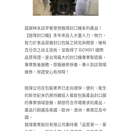
感謝林永廷早餐使用鍇瑋封口機系列產品！
【鎧瑋封口機】多年來投入大量人力、物力，
致力於食品容器封口包裝之研究與開發，擁有
百分百之自主技術，並取得了 ISO9001 國際
品質保證，是台灣最大的封口機專業製造廠，
專業售後服務，原廠維修保養，專人到店現場
維修，保證安心有保障！
鎧瑋公司在包裝業界已走向環保、便利、衛生
的新世紀末仍將持續投入餐飲包裝產品封口膜
的專業領域發展，開發符合市場需求的產品，
產品行銷遍及美國、歐洲、澳洲、東南亞及中
國。
鎧瑋實業股份有限公司秉持著「品質第一、客