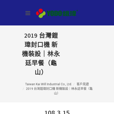
2019 台灣鎧
瑋封口機 新
機裝設｜林永
廷早餐（龜
山）
Taiwan Kai Will Industrial Co., Ltd.
客戶見證
2019 台灣鎧瑋封口機 新機裝設｜林永廷早餐（龜
山）
108.3.15