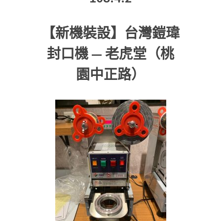
【新機裝設】台灣鎧瑋
封口機 — 老虎堂（桃
園中正路）