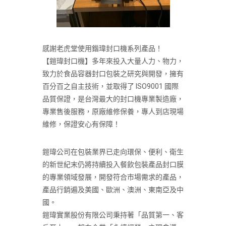
感謝老虎堂使用鍇瑋封口機系列產品！
【鎧瑋封口機】多年來投入大量人力、物力，
致力於食品容器封口包裝之研究與開發，擁有
百分百之自主技術，並取得了 ISO9001 國際
品質保證，是台灣最大的封口機專業製造廠，
專業售後服務，原廠維修保養，專人到店現場
維修，保證安心有保障！
鎧瑋公司在包裝業界已走向環保、便利、衛生
的新世紀末仍將持續投入餐飲包裝產品封口膜
的專業領域發展，開發符合市場需求的產品，
產品行銷遍及美國、歐洲、澳洲、東南亞及中
國。
鎧瑋實業股份有限公司秉持著「品質第一、客