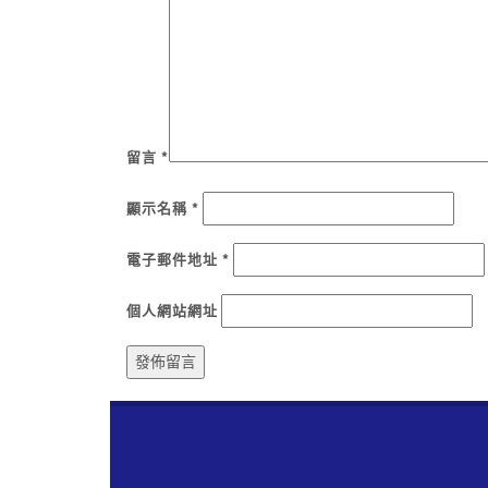
留言
*
顯示名稱
*
電子郵件地址
*
個人網站網址