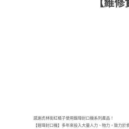
【維修
感謝虎林街紅橘子使用鍇瑋封口機系列產品！
【鎧瑋封口機】多年來投入大量人力、物力，致力於食品