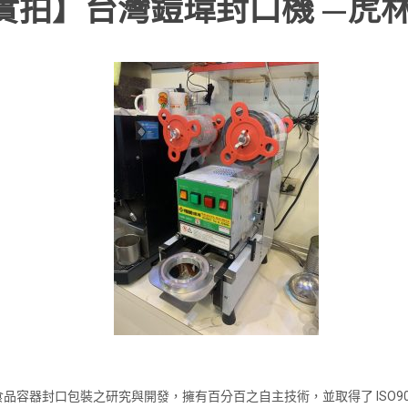
實拍】台灣鎧瑋封口機 —虎
容器封口包裝之研究與開發，擁有百分百之自主技術，並取得了 ISO9