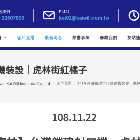
絡我們
EMAIL
-22607800
kai02@kaiwill.com.tw
目
客戶見證
最新消息
榮譽事項
聯絡我們
友站
 新機裝設｜虎林街紅橘子
an Kai Will Industrial Co., Ltd.
客戶見證
2019 台灣鎧瑋封口機 新機裝設｜虎
108.11.22