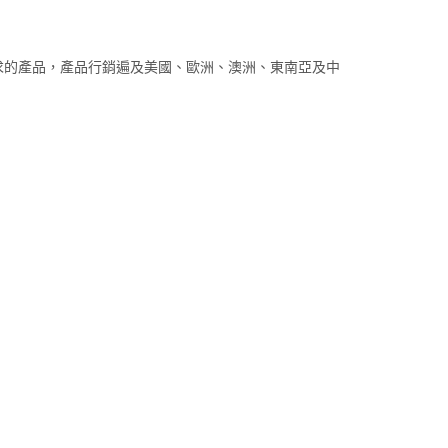
求的產品，產品行銷遍及美國、歐洲、澳洲、東南亞及中