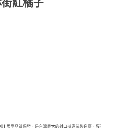
林街紅橘子
001 國際品質保證，是台灣最大的封口機專業製造廠，專業