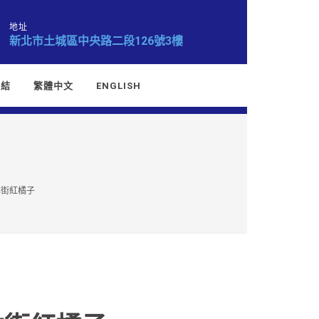
地址
新北市土城區中央路二段126號3樓
連結
繁體中文
ENGLISH
林街紅橘子