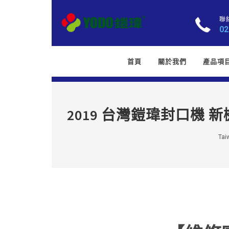
聯
02
首頁
關於我們
產品項
2019 台灣鎧瑋封口機
Taiw