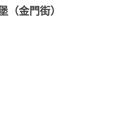
漢堡（金門街）