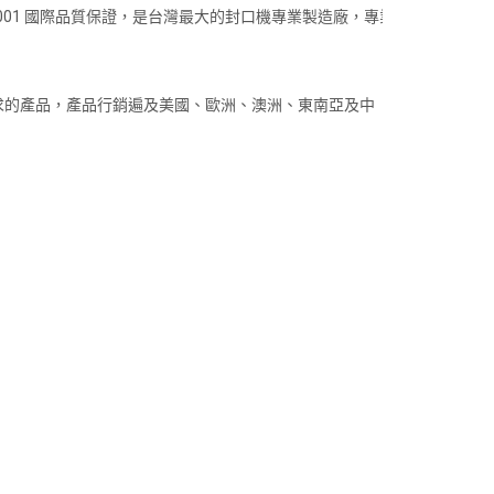
001 國際品質保證，是台灣最大的封口機專業製造廠，專業
求的產品，產品行銷遍及美國、歐洲、澳洲、東南亞及中