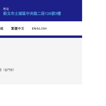
地址
新北市土城區中央路二段126號3樓
連結
繁體中文
ENGLISH
漢堡（金門街）