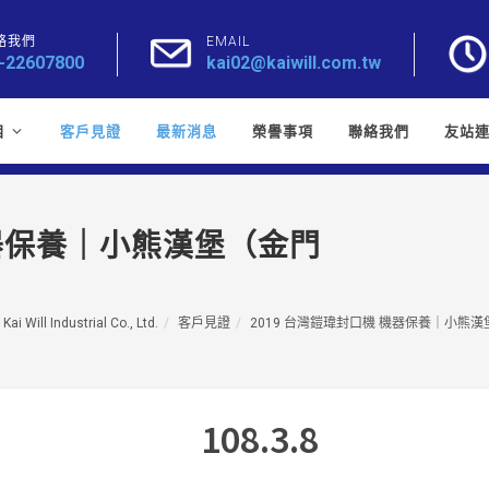
絡我們
EMAIL
-22607800
kai02@kaiwill.com.tw
目
客戶見證
最新消息
榮譽事項
聯絡我們
友站
機器保養｜小熊漢堡（金門
）
Kai Will Industrial Co., Ltd.
客戶見證
2019 台灣鎧瑋封口機 機器保養｜小熊
108.3.8