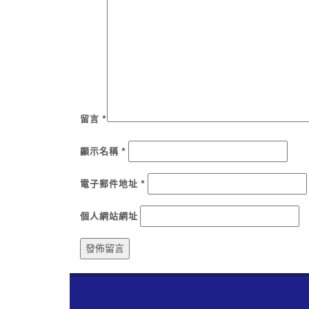
留言
*
顯示名稱
*
電子郵件地址
*
個人網站網址