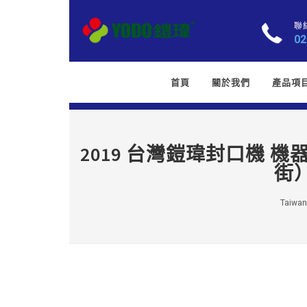
聯
02
首頁
關於我們
產品項
2019 台灣鎧瑋封口機 
街
Taiwan 