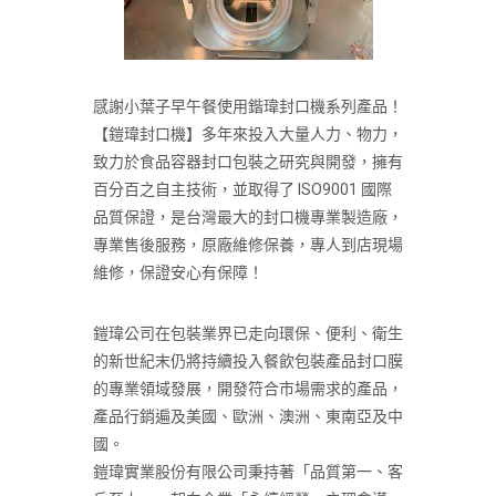
感謝小葉子早午餐使用鍇瑋封口機系列產品！
【鎧瑋封口機】多年來投入大量人力、物力，
致力於食品容器封口包裝之研究與開發，擁有
百分百之自主技術，並取得了 ISO9001 國際
品質保證，是台灣最大的封口機專業製造廠，
專業售後服務，原廠維修保養，專人到店現場
維修，保證安心有保障！
鎧瑋公司在包裝業界已走向環保、便利、衛生
的新世紀末仍將持續投入餐飲包裝產品封口膜
的專業領域發展，開發符合市場需求的產品，
產品行銷遍及美國、歐洲、澳洲、東南亞及中
國。
鎧瑋實業股份有限公司秉持著「品質第一、客