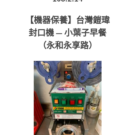
【機器保養】台灣鎧瑋
封口機 — 小葉子早餐
（永和永享路）