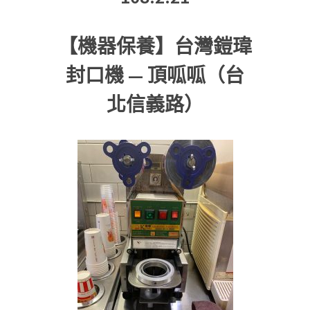
【機器保養】台灣鎧瑋
封口機 — 頂呱呱（台
北信義路）