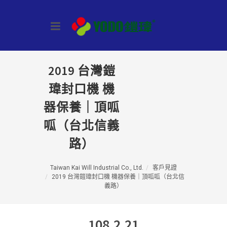
2019 台灣鎧
瑋封口機 機
器保養｜頂呱
呱（台北信義
路）
Taiwan Kai Will Industrial Co., Ltd.
客戶見證
2019 台灣鎧瑋封口機 機器保養｜頂呱呱（台北信
義路）
108.2.21