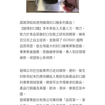
感謝頂呱呱使用鍇瑋封口機系列產品！
【鎧瑋封口機】多年來投入大量人力、物力，
致力於食品容器封口包裝之研究與開發，擁有
百分百之自主技術，並取得了 ISO9001 國際
品質保證，是台灣最大的封口機專業製造廠，
專業售後服務，原廠維修保養，專人到店現場
維修，保證安心有保障！
鎧瑋公司在包裝業界已走向環保、便利、衛生
的新世紀末仍將持續投入餐飲包裝產品封口膜
的專業領域發展，開發符合市場需求的產品，
產品行銷遍及美國、歐洲、澳洲、東南亞及中
國。
鎧瑋實業股份有限公司秉持著「品質第一、客