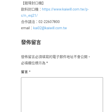
【鎧瑋封口機】
飲料封口機：
https://www.kaiwill.com.tw/p-
c/n_eq21/
合作請洽：02-22607800
email：
kai02@kaiwill.com.tw
發佈留言
發佈留言必須填寫的電子郵件地址不會公開。
必填欄位標示為
*
留言
*