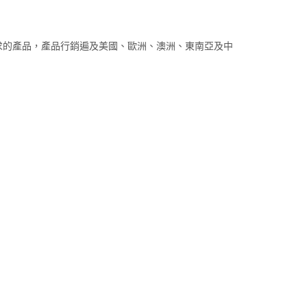
求的產品，產品行銷遍及美國、歐洲、澳洲、東南亞及中