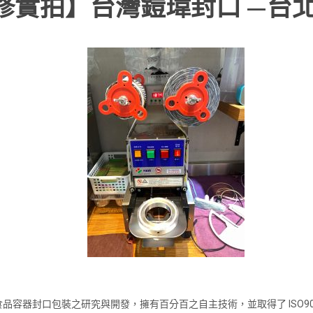
修實拍】台灣鎧瑋封口 —台
容器封口包裝之研究與開發，擁有百分百之自主技術，並取得了 ISO9