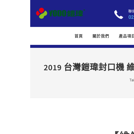
聯
02
首頁
關於我們
產品項
2019 台灣鎧瑋封口機
Ta