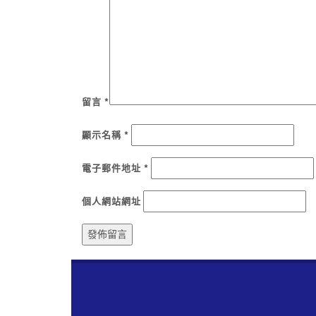
留言
*
顯示名稱
*
電子郵件地址
*
個人網站網址