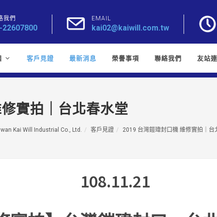
絡我們
EMAIL
-22607800
kai02@kaiwill.com.tw
目
客戶見證
最新消息
榮譽事項
聯絡我們
友站
 維修實拍｜台北春水堂
iwan Kai Will Industrial Co., Ltd.
客戶見證
2019 台灣鎧瑋封口機 維修實拍｜
108.11.21