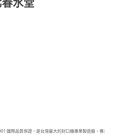
北春水堂
001 國際品質保證，是台灣最大的封口機專業製造廠，專業