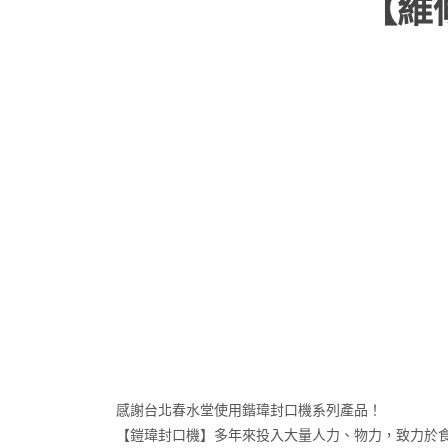
【維
感謝台北春水堂使用鍇瑋封口機系列產品！
【鎧瑋封口機】多年來投入大量人力、物力，致力於食品