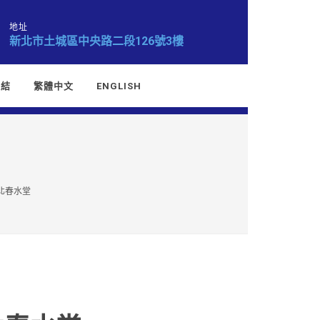
地址
新北市土城區中央路二段126號3樓
連結
繁體中文
ENGLISH
台北春水堂