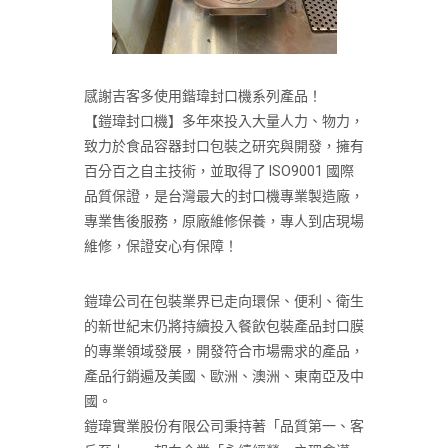
感謝吉客多使用鍇瑋封口機系列產品！
【鎧瑋封口機】多年來投入大量人力、物力，
致力於食品容器封口包裝之研究與開發，擁有
百分百之自主技術，並取得了 ISO9001 國際
品質保證，是台灣最大的封口機專業製造廠，
專業售後服務，原廠維修保養，專人到店現場
維修，保證安心有保障！
鎧瑋公司在包裝業界已走向環保、便利、衛生
的新世紀末仍將持續投入餐飲包裝產品封口膜
的專業領域發展，開發符合市場需求的產品，
產品行銷遍及美國、歐洲、澳洲、東南亞及中
國。
鎧瑋實業股份有限公司秉持著「品質第一、客