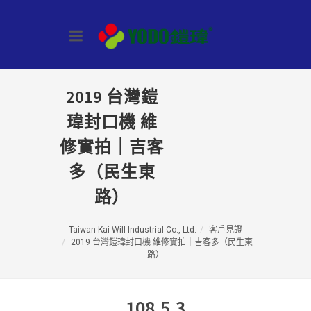
2019 台灣鎧
瑋封口機 維
修實拍｜吉客
多（民生東
路）
Taiwan Kai Will Industrial Co., Ltd.
客戶見證
2019 台灣鎧瑋封口機 維修實拍｜吉客多（民生東
路）
108.5.3