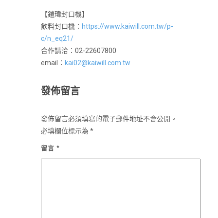
【鎧瑋封口機】
飲料封口機：
https://www.kaiwill.com.tw/p-
c/n_eq21/
合作請洽：02-22607800
email：
kai02@kaiwill.com.tw
發佈留言
發佈留言必須填寫的電子郵件地址不會公開。
必填欄位標示為
*
留言
*