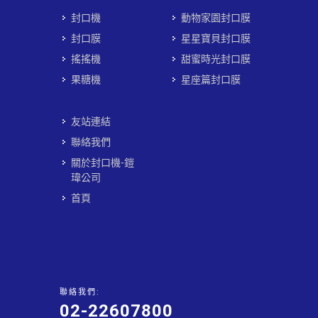
封口機
動物家園封口膜
封口膜
星星寶貝封口膜
搖搖機
甜蜜時光封口膜
果糖機
星座篇封口膜
友站連結
聯絡我們
關於封口機-鎧
瑋公司
首頁
聯絡我們:
02-22607800