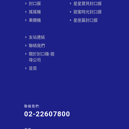
封口膜
星星寶貝封口膜
搖搖機
甜蜜時光封口膜
果糖機
星座篇封口膜
友站連結
聯絡我們
關於封口機-鎧
瑋公司
首頁
聯絡我們:
02-22607800