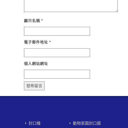
顯示名稱
*
電子郵件地址
*
個人網站網址
封口機
動物家園封口膜