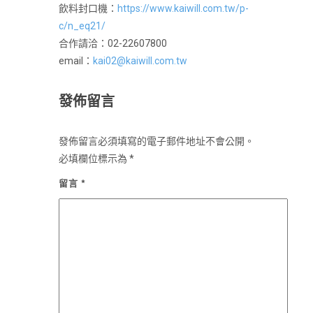
飲料封口機：
https://www.kaiwill.com.tw/p-
c/n_eq21/
合作請洽：02-22607800
email：
kai02@kaiwill.com.tw
發佈留言
發佈留言必須填寫的電子郵件地址不會公開。
必填欄位標示為
*
留言
*