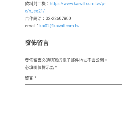
飲料封口機：
https://www.kaiwill.com.tw/p-
c/n_eq21/
合作請洽：02-22607800
email：
kai02@kaiwill.com.tw
發佈留言
發佈留言必須填寫的電子郵件地址不會公開。
必填欄位標示為
*
留言
*