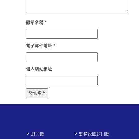
顯示名稱
*
電子郵件地址
*
個人網站網址
封口機
動物家園封口膜