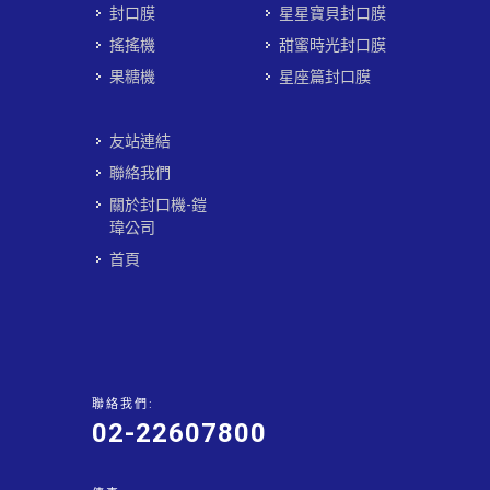
封口膜
星星寶貝封口膜
搖搖機
甜蜜時光封口膜
果糖機
星座篇封口膜
友站連結
聯絡我們
關於封口機-鎧
瑋公司
首頁
聯絡我們:
02-22607800