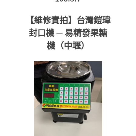
【維修實拍】台灣鎧瑋
封口機 — 易精發果糖
機（中壢）