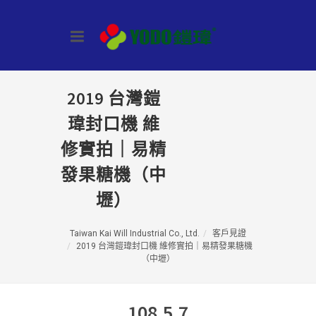
2019 台灣鎧
瑋封口機 維
修實拍｜易精
發果糖機（中
壢）
Taiwan Kai Will Industrial Co., Ltd.
客戶見證
2019 台灣鎧瑋封口機 維修實拍｜易精發果糖機
（中壢）
108.5.7