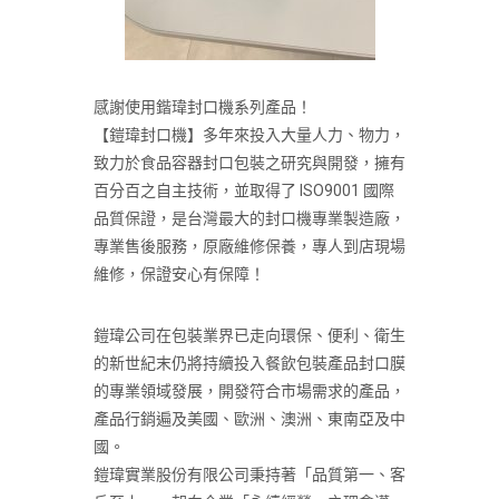
感謝使用鍇瑋封口機系列產品！
【鎧瑋封口機】多年來投入大量人力、物力，
致力於食品容器封口包裝之研究與開發，擁有
百分百之自主技術，並取得了 ISO9001 國際
品質保證，是台灣最大的封口機專業製造廠，
專業售後服務，原廠維修保養，專人到店現場
維修，保證安心有保障！
鎧瑋公司在包裝業界已走向環保、便利、衛生
的新世紀末仍將持續投入餐飲包裝產品封口膜
的專業領域發展，開發符合市場需求的產品，
產品行銷遍及美國、歐洲、澳洲、東南亞及中
國。
鎧瑋實業股份有限公司秉持著「品質第一、客