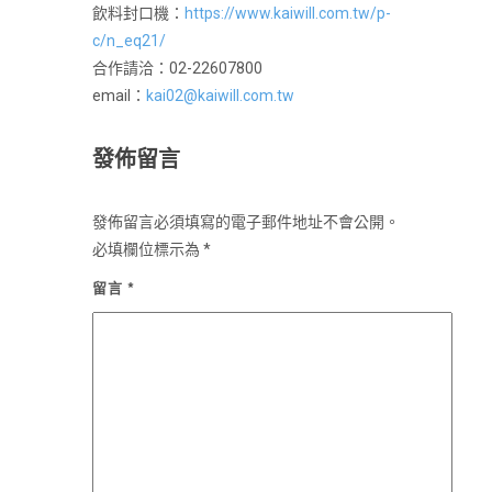
飲料封口機：
https://www.kaiwill.com.tw/p-
c/n_eq21/
合作請洽：02-22607800
email：
kai02@kaiwill.com.tw
發佈留言
發佈留言必須填寫的電子郵件地址不會公開。
必填欄位標示為
*
留言
*