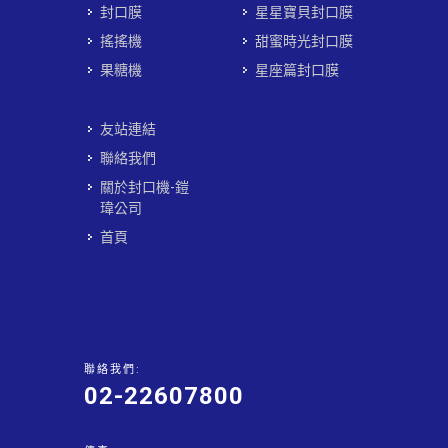
封口膜
星星寶貝封口膜
搖搖機
甜蜜時光封口膜
果糖機
星座篇封口膜
友站連結
聯絡我們
關於封口機-鎧
瑋公司
首頁
聯絡我們:
02-22607800