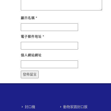
顯示名稱
*
電子郵件地址
*
個人網站網址
封口機
動物家園封口膜