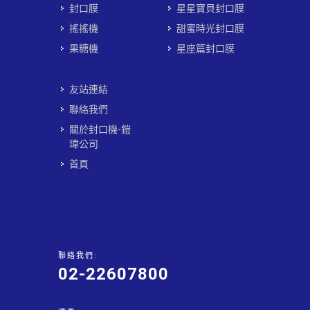
封口膜
星星寶貝封口膜
搖搖機
甜蜜時光封口膜
果糖機
星座篇封口膜
友站連結
聯絡我們
關於封口機-鎧
瑋公司
首頁
聯絡我們:
02-22607800