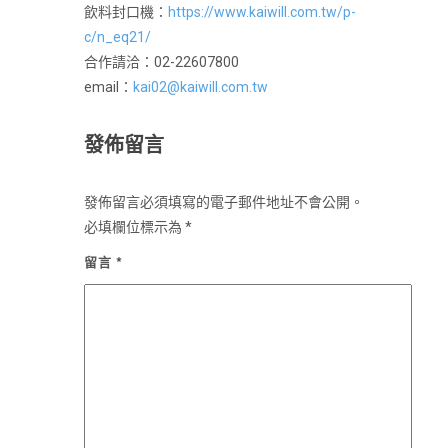
飲料封口機：
https://www.kaiwill.com.tw/p-
c/n_eq21/
合作請洽：02-22607800
email：
kai02@kaiwill.com.tw
發佈留言
發佈留言必須填寫的電子郵件地址不會公開。
必填欄位標示為
*
留言
*