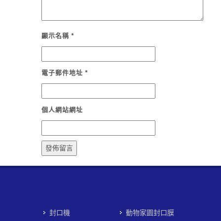
顯示名稱
*
電子郵件地址
*
個人網站網址
封口機
動物家園封口膜