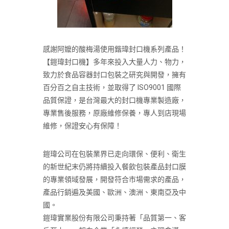
感謝阿嬤的酸梅湯使用鍇瑋封口機系列產品！
【鎧瑋封口機】多年來投入大量人力、物力，
致力於食品容器封口包裝之研究與開發，擁有
百分百之自主技術，並取得了 ISO9001 國際
品質保證，是台灣最大的封口機專業製造廠，
專業售後服務，原廠維修保養，專人到店現場
維修，保證安心有保障！
鎧瑋公司在包裝業界已走向環保、便利、衛生
的新世紀末仍將持續投入餐飲包裝產品封口膜
的專業領域發展，開發符合市場需求的產品，
產品行銷遍及美國、歐洲、澳洲、東南亞及中
國。
鎧瑋實業股份有限公司秉持著「品質第一、客