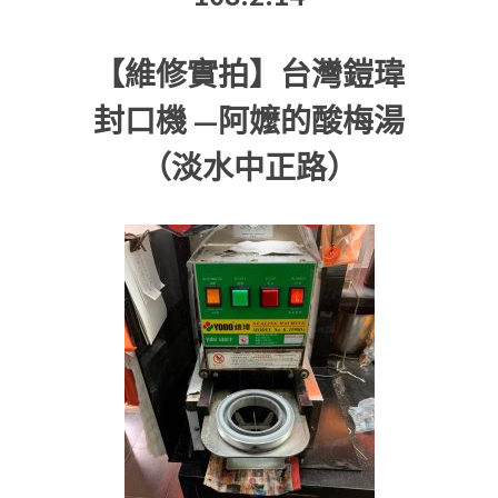
【維修實拍】台灣鎧瑋
封口機 —阿嬤的酸梅湯
（淡水中正路）