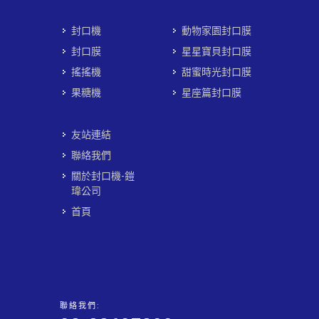
封口機
動物家園封口膜
封口膜
星星寶貝封口膜
搖搖機
甜蜜時光封口膜
果糖機
星座篇封口膜
友站連結
聯絡我們
關於封口機-鎧
瑋公司
首頁
聯絡我們: