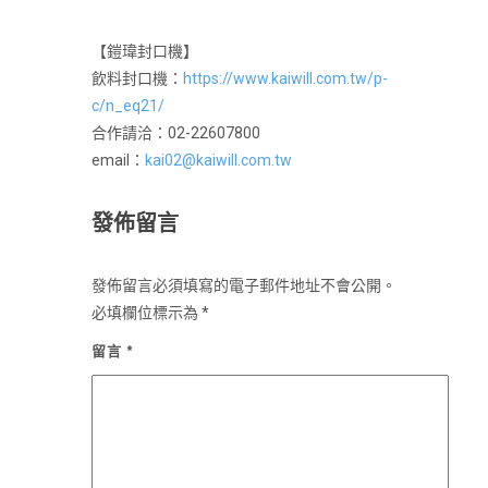
【鎧瑋封口機】
飲料封口機：
https://www.kaiwill.com.tw/p-
c/n_eq21/
合作請洽：02-22607800
email：
kai02@kaiwill.com.tw
發佈留言
發佈留言必須填寫的電子郵件地址不會公開。
必填欄位標示為
*
留言
*