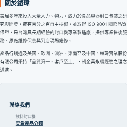
關於鎧瑋
鎧瑋多年來投入大量人力、物力，致力於食品容器封口包裝之研
究與開發，擁有百分之百自主技術，並取得 ISO 9001 國際品質
保證，是台灣具長期經驗的封口機專業製造廠，提供專業售後服
務、原廠維修保養與到店現場維修。
產品行銷遍及美國、歐洲、澳洲、東南亞及中國。鎧瑋實業股份
有限公司秉持「品質第一、客戶至上」，朝企業永續經營之理念
邁進。
聯絡我們
飲料封口機
查看產品分類