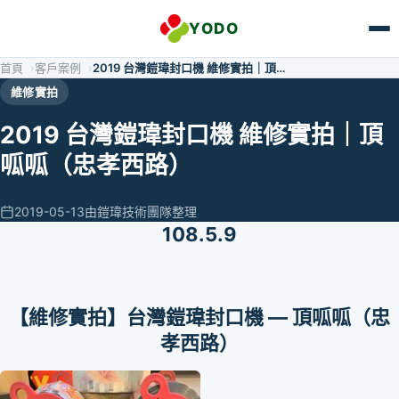
跳至主要內容
YODO
首頁
客戶案例
2019 台灣鎧瑋封口機 維修實拍｜頂…
維修實拍
2019 台灣鎧瑋封口機 維修實拍｜頂
呱呱（忠孝西路）
2019-05-13
由鎧瑋技術團隊整理
108.5.9
【維修實拍】台灣鎧瑋封口機 — 頂呱呱（忠
孝西路）