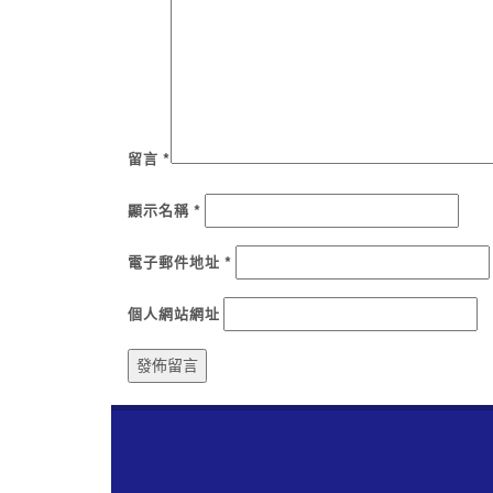
留言
*
顯示名稱
*
電子郵件地址
*
個人網站網址