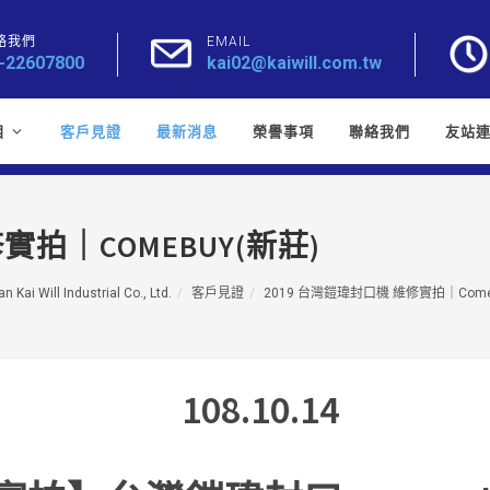
絡我們
EMAIL
-22607800
kai02@kaiwill.com.tw
目
客戶見證
最新消息
榮譽事項
聯絡我們
友站
實拍｜COMEBUY(新莊)
n Kai Will Industrial Co., Ltd.
客戶見證
2019 台灣鎧瑋封口機 維修實拍｜Come
108.10.14