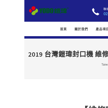
聯
02
首頁
關於我們
產品項
2019 台灣鎧瑋封口機 維修
Taiwa