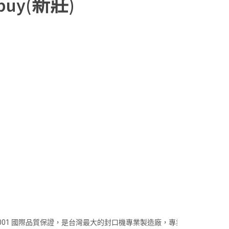
uy(新莊)
001 國際品質保證，是台灣最大的封口機專業製造廠，專業