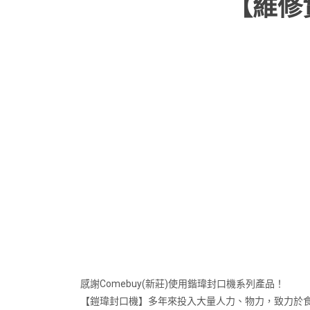
【維修實
感謝Comebuy(新莊)使用鍇瑋封口機系列產品！
【鎧瑋封口機】多年來投入大量人力、物力，致力於食品