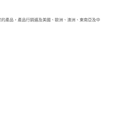
求的產品，產品行銷遍及美國、歐洲、澳洲、東南亞及中