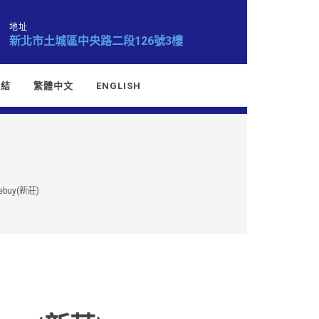
地址
新北市土城區中央路二段126號3樓
連結
繁體中文
ENGLISH
buy(新莊)