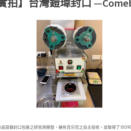
拍】台灣鎧瑋封口 —Comeb
容器封口包裝之研究與開發，擁有百分百之自主技術，並取得了 ISO9