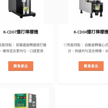
K-CD07爆打檸檬機
K-CD04爆打檸檬
性能特點： 搭載邊旋轉邊捶打機
◎性能特點： 自動旋轉偏心
，確保混合更均匀、口感更滑...
計，快速均勻混合檸檬、水果
觀看產品
觀看產品