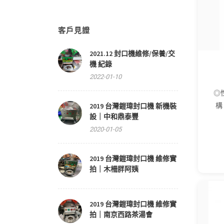
客戶見證
2021.12 封口機維修/保養/交
機 紀錄
2022-01-10
◎
2019 台灣鎧瑋封口機 新機裝
構
設｜中和鼎泰豐
2020-01-05
2019 台灣鎧瑋封口機 維修實
拍｜木柵胖阿姨
2019 台灣鎧瑋封口機 維修實
拍｜南京西路茶湯會