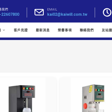
絡我們
EMAIL
-22607800
kai02@kaiwill.com.tw
目
客戶見證
最新消息
榮譽事項
聯絡我們
友站