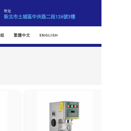
地址
新北市土城區中央路二段126號3樓
連結
繁體中文
ENGLISH