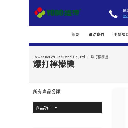
聯
02
首頁
關於我們
產品項
Taiwan Kai Will Industrial Co., Ltd.
爆打檸檬機
爆打檸檬機
所有產品分類
產品項目