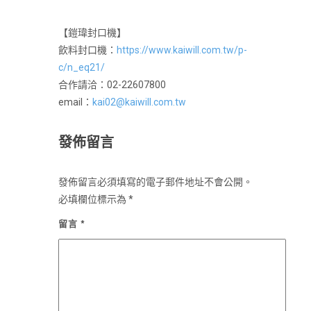
【鎧瑋封口機】
飲料封口機：
https://www.kaiwill.com.tw/p-
c/n_eq21/
合作請洽：02-22607800
email：
kai02@kaiwill.com.tw
發佈留言
發佈留言必須填寫的電子郵件地址不會公開。
必填欄位標示為
*
留言
*