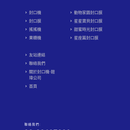
封口機
動物家園封口膜
封口膜
星星寶貝封口膜
搖搖機
甜蜜時光封口膜
果糖機
星座篇封口膜
友站連結
聯絡我們
關於封口機-鎧
瑋公司
首頁
聯絡我們: