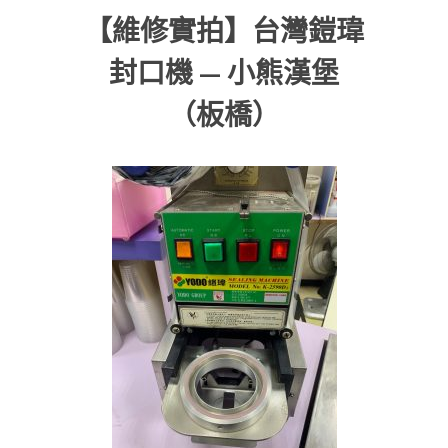
【維修實拍】台灣鎧瑋
封口機 — 小熊漢堡
（板橋）