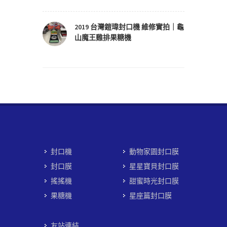
2019 台灣鎧瑋封口機 維修實拍｜龜
山魔王雞排果糖機
封口機
動物家園封口膜
封口膜
星星寶貝封口膜
搖搖機
甜蜜時光封口膜
果糖機
星座篇封口膜
友站連結